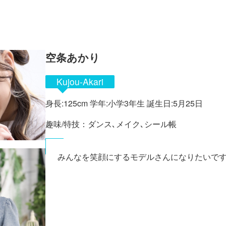
空条あかり
Kujou-Akari
身長:125cm 学年:小学3年生 誕生日:5月25日
趣味/特技：ダンス､メイク､シール帳
みんなを笑顔にするモデルさんになりたいです