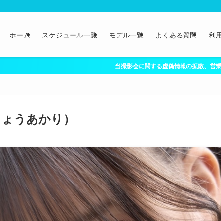
ホーム
スケジュール一覧
モデル一覧
よくある質問
利
会に関する虚偽情報の拡散、営業妨害行為、取引先への信用毀損行為については、
じょうあかり）