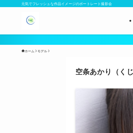
元気でフレッシュな作品イメージのポートレート撮影会
当撮影
ホーム
モデル
空条あかり（く